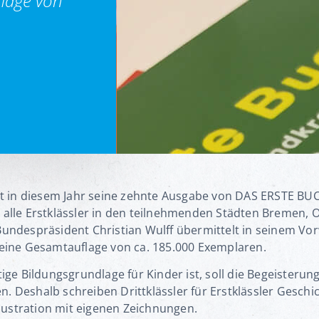
flage von
ht in diesem Jahr seine zehnte Ausgabe von DAS ERSTE B
alle Erstklässler in den teilnehmenden Städten Bremen, 
undespräsident Christian Wulff übermittelt in seinem Vorw
eine Gesamtauflage von ca. 185.000 Exemplaren.
ge Bildungsgrundlage für Kinder ist, soll die Begeisteru
n. Deshalb schreiben Drittklässler für Erstklässler Geschi
llustration mit eigenen Zeichnungen.