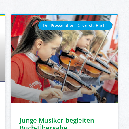
Die Presse über "Das erste Buch"
Junge Musiker begleiten
Buch-Übergabe