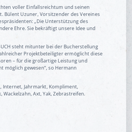
hten voller Einfallsreichtum und seinen
kt. Bülent Uzuner, Vorsitzender des Vereines
spräsidenten: „Die Unterstützung des
dere Ehre. Sie bekräftigt unsere Idee und
 BUCH steht mitunter bei der Bucherstellung
hlreicher Projektbeteiligter ermöglicht diese
ren – für die großartige Leistung und
icht möglich gewesen“, so Hermann
, Internet, Jahrmarkt, Kompliment,
, Wackelzahn, Axt, Yak, Zebrastreifen.