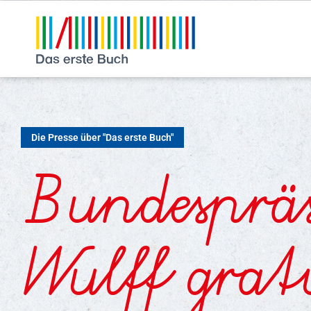
Die Presse über "Das erste Buch"
Bundesprä
Wulff grat