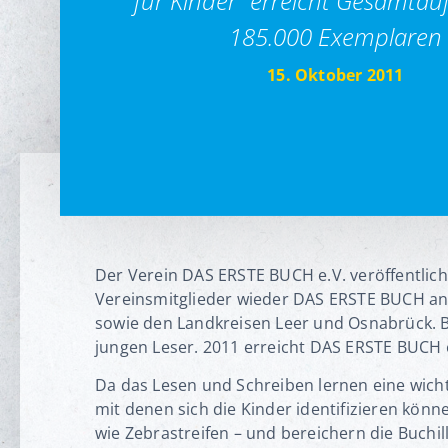
für Kinder“ erreicht Gesamtau
185.000 Exemplaren
15. Oktober 2011
Der Verein DAS ERSTE BUCH e.V. veröffentlic
Vereinsmitglieder wieder DAS ERSTE BUCH an 
sowie den Landkreisen Leer und Osnabrück. B
jungen Leser. 2011 erreicht DAS ERSTE BUCH 
Da das Lesen und Schreiben lernen eine wichti
mit denen sich die Kinder identifizieren könne
wie Zebrastreifen – und bereichern die Buchi