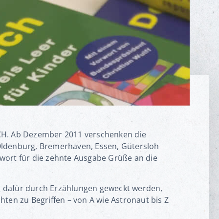
UCH. Ab Dezember 2011 verschenken die
Oldenburg, Bremerhaven, Essen, Gütersloh
ort für die zehnte Ausgabe Grüße an die
ng dafür durch Erzählungen geweckt werden,
chten zu Begriffen – von A wie Astronaut bis Z