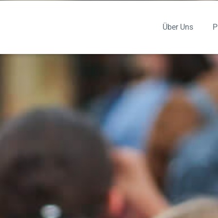
Über Uns
P