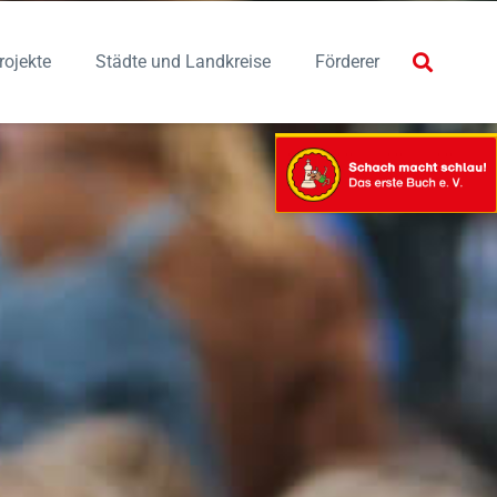
rojekte
Städte und Landkreise
Förderer