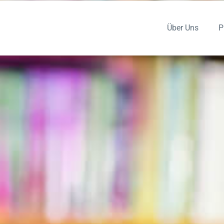
Über Uns
P