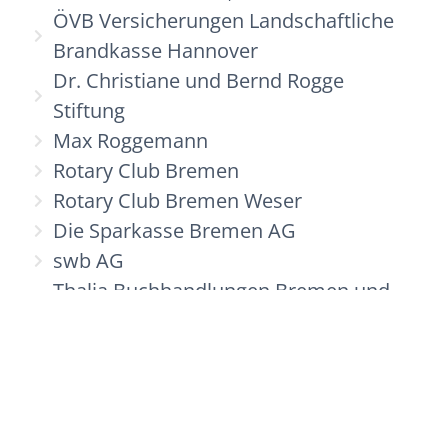
ÖVB Versicherungen Landschaftliche
Brandkasse Hannover
Dr. Christiane und Bernd Rogge
Stiftung
Max Roggemann
Rotary Club Bremen
Rotary Club Bremen Weser
Die Sparkasse Bremen AG
swb AG
Thalia Buchhandlungen Bremen und
Ottersberg
Bettina und Dr. Bernd Uhlmann
Volksbank eG Osterholz • Bremervörde