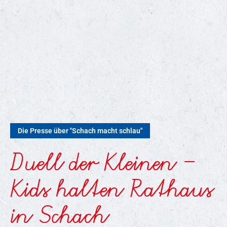
Die Presse über "Schach macht schlau"
Duell der Kleinen –
Kids halten Rathaus
in Schach