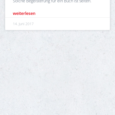
Solche Begeisterung für ein Buch ist selten.
weiterlesen
14. Juni 2017