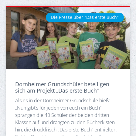
Die Presse über "Das erste Buch"
Dornheimer Grundschüler beteiligen
sich am Projekt „Das erste Buch“
Als es in der Dornheimer Grundschule hieß:
„Nun gibt’s für jeden von euch ein Buch“,
sprangen die 40 Schüler der beiden dritten
Klassen auf und drängten zu den Bücherkisten
hin, die druckfrisch „Das erste Buch“ enthielten.