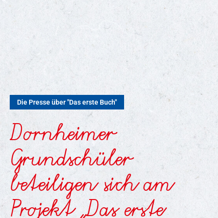
Die Presse über "Das erste Buch"
Dornheimer
Grundschüler
beteiligen sich am
Projekt „Das erste