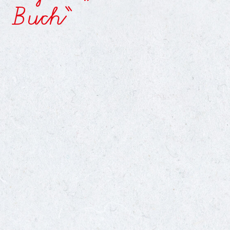
Buch“