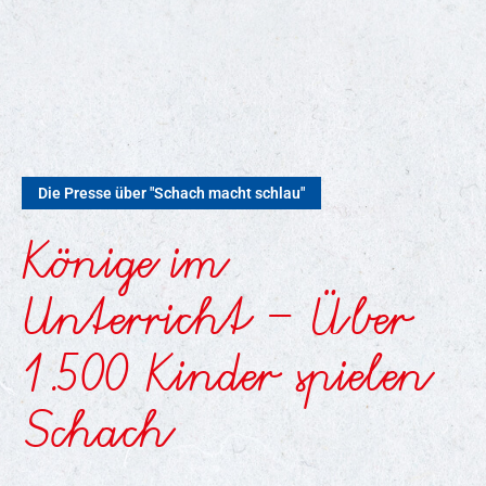
Die Presse über "Schach macht schlau"
Könige im
Unterricht – Über
1.500 Kinder spielen
Schach