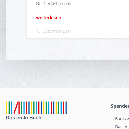
Bücherkisten aus.
weiterlesen
15. Dezember 2017
Spende
Bankve
Das ers