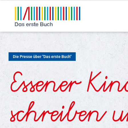
Die Presse über "Das erste Buch"
Essener Kin
schreiben 