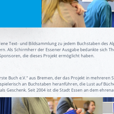
dene Text- und Bildsammlung zu jedem Buchstaben des Al
ern. Als Schirmherr der Essener Ausgabe bedankte sich T
Sponsoren, die dieses Projekt ermöglicht haben.
rste Buch e.V.“ aus Bremen, der das Projekt in mehreren S
spielerisch an Buchstaben heranführen, die Lust auf Bü
als Geschenk. Seit 2004 ist die Stadt Essen an dem ehrenam