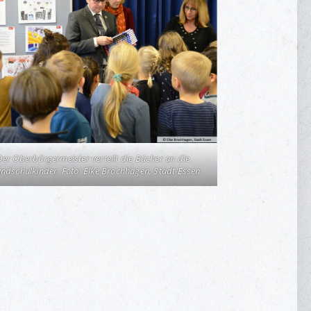
Der Oberbürgermeister verteilt die Bücher an die
ndschulkinder. Foto: Elke Brochhagen, Stadt Essen