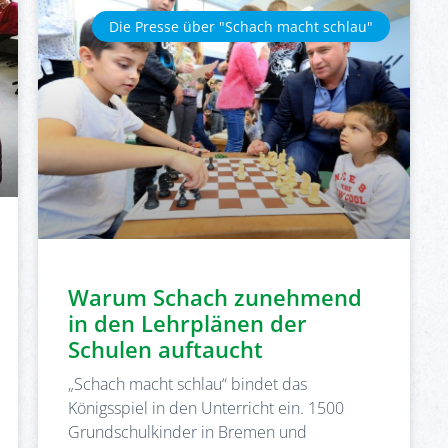
Die Presse über "Schach macht schlau"
Warum Schach zunehmend
in den Lehrplänen der
Schulen auftaucht
„Schach macht schlau“ bindet das
Königsspiel in den Unterricht ein. 1500
Grundschulkinder in Bremen und