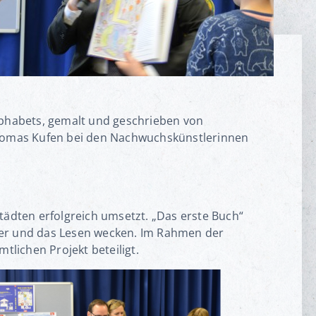
phabets, gemalt und geschrieben von
homas Kufen bei den Nachwuchskünstlerinnen
tädten erfolgreich umsetzt. „Das erste Buch“
cher und das Lesen wecken. Im Rahmen der
tlichen Projekt beteiligt.