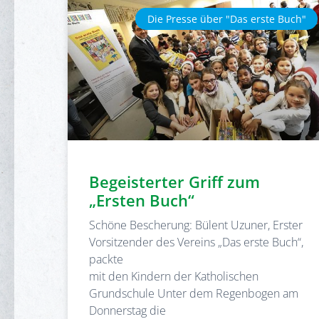
Die Presse über "Das erste Buch"
Begeisterter Griff zum
„Ersten Buch“
Schöne Bescherung: Bülent Uzuner, Erster
Vorsitzender des Vereins „Das erste Buch“,
packte
mit den Kindern der Katholischen
Grundschule Unter dem Regenbogen am
Donnerstag die