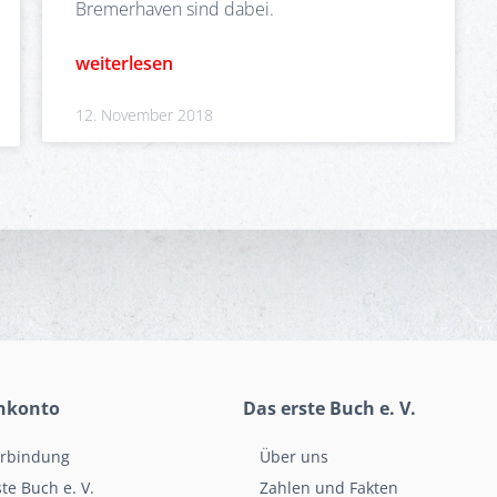
Bremerhaven sind dabei.
weiterlesen
12. November 2018
nkonto
Das erste Buch e. V.
rbindung
Über uns
te Buch e. V.
Zahlen und Fakten