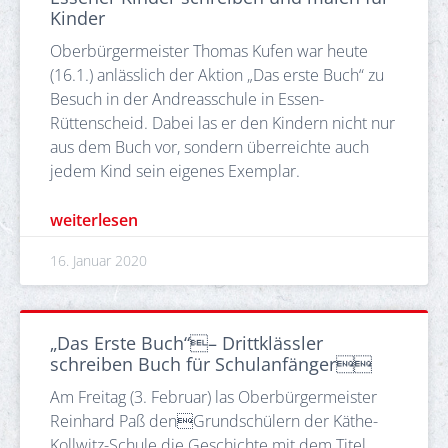
Kinder
Oberbürgermeister Thomas Kufen war heute
(16.1.) anlässlich der Aktion „Das erste Buch“ zu
Besuch in der Andreasschule in Essen-
Rüttenscheid. Dabei las er den Kindern nicht nur
aus dem Buch vor, sondern überreichte auch
jedem Kind sein eigenes Exemplar.
weiterlesen
16. Januar 2020
„Das Erste Buch“– Drittklässler
schreiben Buch für Schulanfänger
Am Freitag (3. Februar) las Oberbürgermeister
Reinhard Paß denGrundschülern der Käthe-
Kollwitz-Schule die Geschichte mit dem Titel