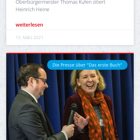
Oberbürgermeister Thomas Kufen zitiert
Heinrich Heine
weiterlesen
15. März 2021
Die Presse über "Das erste Buch"